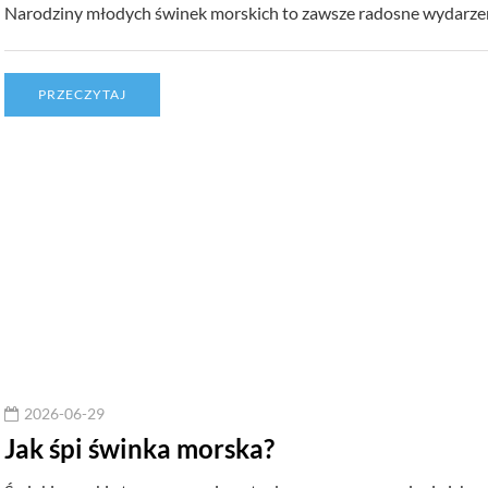
Narodziny młodych świnek morskich to zawsze radosne wydarzen
PRZECZYTAJ
2026-06-29
Jak śpi świnka morska?