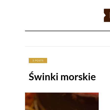
3 POSTS
Świnki morskie