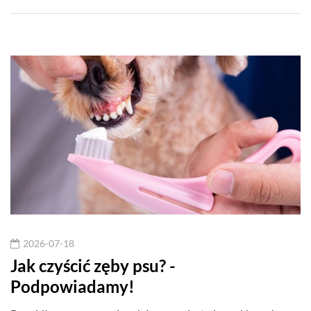
2026-07-18
Jak czyścić zęby psu? -
Podpowiadamy!