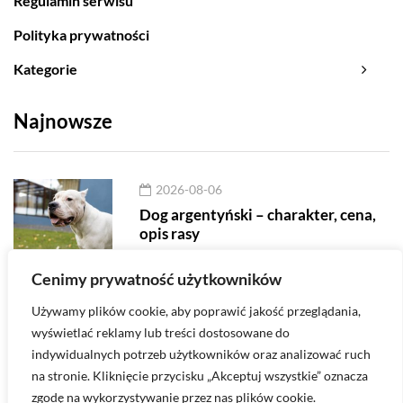
Regulamin serwisu
Polityka prywatności
Kategorie
Najnowsze
2026-08-06
Dog argentyński – charakter, cena,
opis rasy
Cenimy prywatność użytkowników
2026-08-06
Używamy plików cookie, aby poprawić jakość przeglądania,
Goldendoodle
wyświetlać reklamy lub treści dostosowane do
indywidualnych potrzeb użytkowników oraz analizować ruch
na stronie. Kliknięcie przycisku „Akceptuj wszystkie” oznacza
zgodę na wykorzystywanie przez nas plików cookie.
Masz pytanie? Napisz do nas na