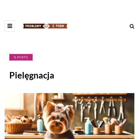
8 POSTS
Pielęgnacja