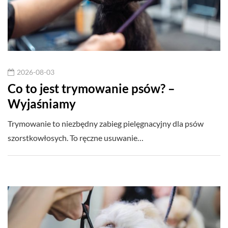
2026-08-03
Co to jest trymowanie psów? –
Wyjaśniamy
Trymowanie to niezbędny zabieg pielęgnacyjny dla psów
szorstkowłosych. To ręczne usuwanie…