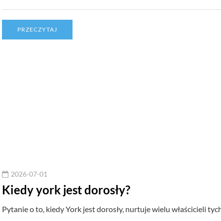
PRZECZYTAJ
2026-07-01
Kiedy york jest dorosły?
Pytanie o to, kiedy York jest dorosły, nurtuje wielu właścicieli t