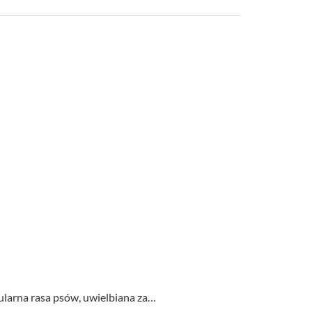
pularna rasa psów, uwielbiana za…