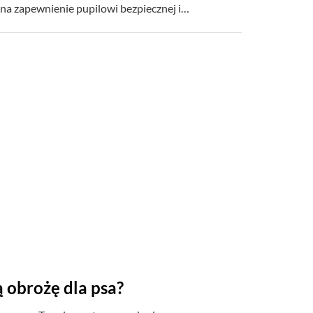
na zapewnienie pupilowi bezpiecznej i…
ą obrożę dla psa?