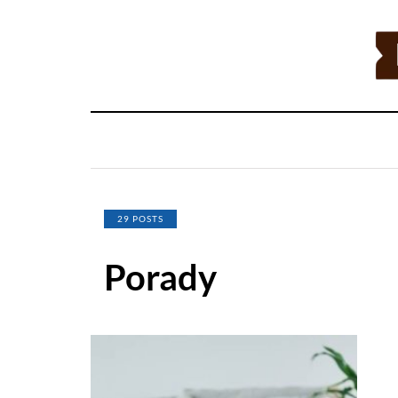
29 POSTS
Porady