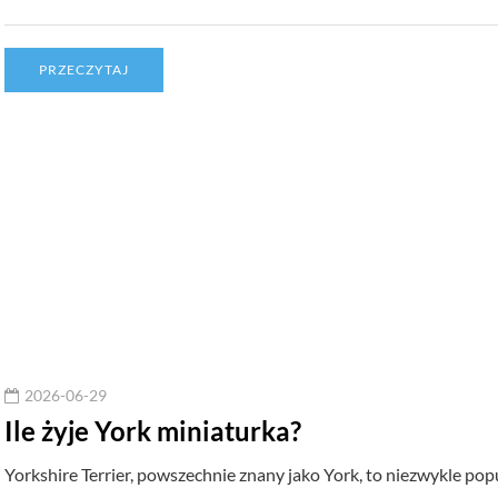
PRZECZYTAJ
2026-06-29
Ile żyje York miniaturka?
Yorkshire Terrier, powszechnie znany jako York, to niezwykle po