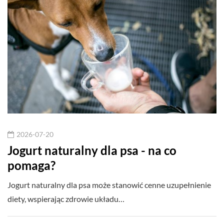
2026-07-20
Jogurt naturalny dla psa - na co
pomaga?
Jogurt naturalny dla psa może stanowić cenne uzupełnienie
diety, wspierając zdrowie układu…