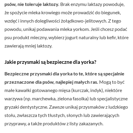
psów, nie toleruje laktozy.
Brak enzymu laktazy powoduje,
że spożycie mleka krowiego może prowadzić do biegunek,
wzdęć i innych dolegliwości żołądkowo-jelitowych. Z tego
powodu, unikaj podawania mleka yorkom. Jeśli chcesz podać
psu produkt mleczny, wybierz jogurt naturalny lub kefir, które
zawierają mniej laktozy.
Jakie przysmaki są bezpieczne dla yorka?
Bezpieczne przysmaki dla yorka to te, które są specjalnie
przeznaczone dla psów, najlepiej małych ras.
Mogą to być
małe kawałki gotowanego mięsa (kurczak, indyk), niektóre
warzywa (np. marchewka, zielona fasolka) lub specjalistyczne
gryzaki dentystyczne. Zawsze unikaj przysmaków z ludzkiego
stołu, zwłaszcza tych tłustych, słonych lub zawierających
przyprawy, a także produktów z listy zakazanych.