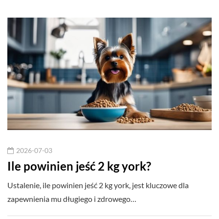
2026-07-03
Ile powinien jeść 2 kg york?
Ustalenie, ile powinien jeść 2 kg york, jest kluczowe dla
zapewnienia mu długiego i zdrowego…