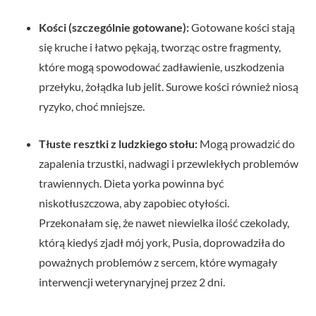
Kości (szczególnie gotowane):
Gotowane kości stają
się kruche i łatwo pękają, tworząc ostre fragmenty,
które mogą spowodować zadławienie, uszkodzenia
przełyku, żołądka lub jelit. Surowe kości również niosą
ryzyko, choć mniejsze.
Tłuste resztki z ludzkiego stołu:
Mogą prowadzić do
zapalenia trzustki, nadwagi i przewlekłych problemów
trawiennych. Dieta yorka powinna być
niskotłuszczowa, aby zapobiec otyłości.
Przekonałam się, że nawet niewielka ilość czekolady,
którą kiedyś zjadł mój york, Pusia, doprowadziła do
poważnych problemów z sercem, które wymagały
interwencji weterynaryjnej przez 2 dni.