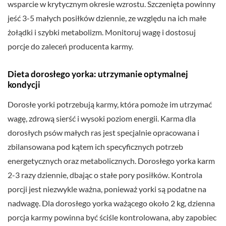
wsparcie w krytycznym okresie wzrostu. Szczenięta powinny
jeść 3-5 małych posiłków dziennie, ze względu na ich małe
żołądki i szybki metabolizm. Monitoruj wagę i dostosuj
porcje do zaleceń producenta karmy.
Dieta dorosłego yorka: utrzymanie optymalnej
kondycji
Dorosłe yorki potrzebują karmy, która pomoże im utrzymać
wagę, zdrową sierść i wysoki poziom energii. Karma dla
dorosłych psów małych ras jest specjalnie opracowana i
zbilansowana pod kątem ich specyficznych potrzeb
energetycznych oraz metabolicznych. Dorosłego yorka karm
2-3 razy dziennie, dbając o stałe pory posiłków. Kontrola
porcji jest niezwykle ważna, ponieważ yorki są podatne na
nadwagę. Dla dorosłego yorka ważącego około 2 kg, dzienna
porcja karmy powinna być ściśle kontrolowana, aby zapobiec