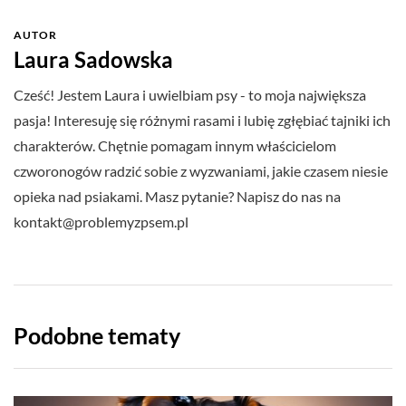
AUTOR
Laura Sadowska
Cześć! Jestem Laura i uwielbiam psy - to moja największa
pasja! Interesuję się różnymi rasami i lubię zgłębiać tajniki ich
charakterów. Chętnie pomagam innym właścicielom
czworonogów radzić sobie z wyzwaniami, jakie czasem niesie
opieka nad psiakami. Masz pytanie? Napisz do nas na
kontakt@problemyzpsem.pl
Podobne tematy