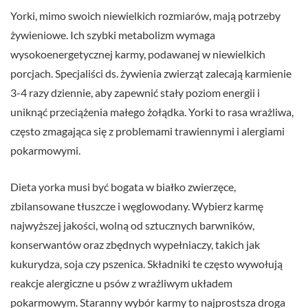
Yorki, mimo swoich niewielkich rozmiarów, mają potrzeby
żywieniowe. Ich szybki metabolizm wymaga
wysokoenergetycznej karmy, podawanej w niewielkich
porcjach. Specjaliści ds. żywienia zwierząt zalecają karmienie
3-4 razy dziennie, aby zapewnić stały poziom energii i
uniknąć przeciążenia małego żołądka. Yorki to rasa wrażliwa,
często zmagająca się z problemami trawiennymi i alergiami
pokarmowymi.
Dieta yorka musi być bogata w białko zwierzęce,
zbilansowane tłuszcze i węglowodany. Wybierz karmę
najwyższej jakości, wolną od sztucznych barwników,
konserwantów oraz zbędnych wypełniaczy, takich jak
kukurydza, soja czy pszenica. Składniki te często wywołują
reakcje alergiczne u psów z wrażliwym układem
pokarmowym. Staranny wybór karmy to najprostsza droga