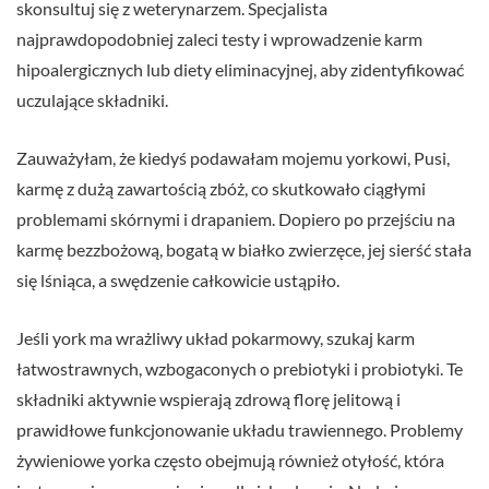
skonsultuj się z weterynarzem. Specjalista
najprawdopodobniej zaleci testy i wprowadzenie karm
hipoalergicznych lub diety eliminacyjnej, aby zidentyfikować
uczulające składniki.
Zauważyłam, że kiedyś podawałam mojemu yorkowi, Pusi,
karmę z dużą zawartością zbóż, co skutkowało ciągłymi
problemami skórnymi i drapaniem. Dopiero po przejściu na
karmę bezzbożową, bogatą w białko zwierzęce, jej sierść stała
się lśniąca, a swędzenie całkowicie ustąpiło.
Jeśli york ma wrażliwy układ pokarmowy, szukaj karm
łatwostrawnych, wzbogaconych o prebiotyki i probiotyki. Te
składniki aktywnie wspierają zdrową florę jelitową i
prawidłowe funkcjonowanie układu trawiennego. Problemy
żywieniowe yorka często obejmują również otyłość, która