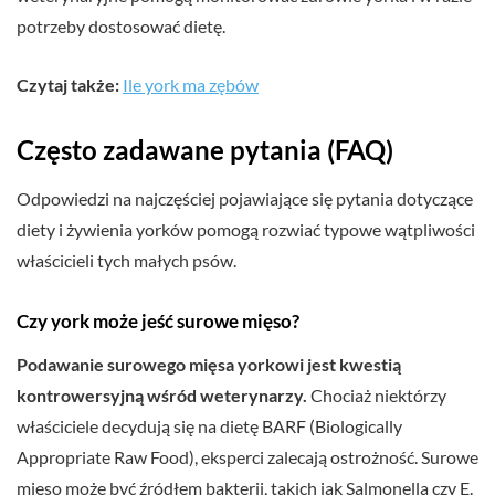
potrzeby dostosować dietę.
Czytaj także:
Ile york ma zębów
Często zadawane pytania (FAQ)
Odpowiedzi na najczęściej pojawiające się pytania dotyczące
diety i żywienia yorków pomogą rozwiać typowe wątpliwości
właścicieli tych małych psów.
Czy york może jeść surowe mięso?
Podawanie surowego mięsa yorkowi jest kwestią
kontrowersyjną wśród weterynarzy.
Chociaż niektórzy
właściciele decydują się na dietę BARF (Biologically
Appropriate Raw Food), eksperci zalecają ostrożność. Surowe
mięso może być źródłem bakterii, takich jak Salmonella czy E.