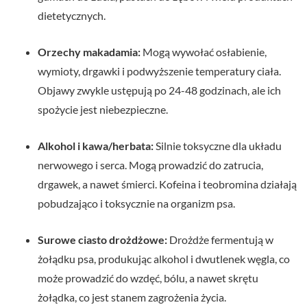
dietetycznych.
Orzechy makadamia:
Mogą wywołać osłabienie,
wymioty, drgawki i podwyższenie temperatury ciała.
Objawy zwykle ustępują po 24-48 godzinach, ale ich
spożycie jest niebezpieczne.
Alkohol i kawa/herbata:
Silnie toksyczne dla układu
nerwowego i serca. Mogą prowadzić do zatrucia,
drgawek, a nawet śmierci. Kofeina i teobromina działają
pobudzająco i toksycznie na organizm psa.
Surowe ciasto drożdżowe:
Drożdże fermentują w
żołądku psa, produkując alkohol i dwutlenek węgla, co
może prowadzić do wzdęć, bólu, a nawet skrętu
żołądka, co jest stanem zagrożenia życia.