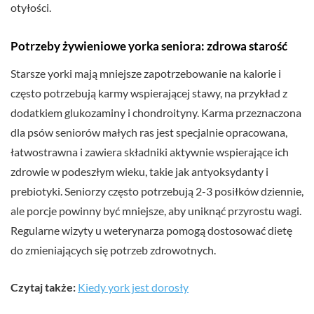
otyłości.
Potrzeby żywieniowe yorka seniora: zdrowa starość
Starsze yorki mają mniejsze zapotrzebowanie na kalorie i
często potrzebują karmy wspierającej stawy, na przykład z
dodatkiem glukozaminy i chondroityny. Karma przeznaczona
dla psów seniorów małych ras jest specjalnie opracowana,
łatwostrawna i zawiera składniki aktywnie wspierające ich
zdrowie w podeszłym wieku, takie jak antyoksydanty i
prebiotyki. Seniorzy często potrzebują 2-3 posiłków dziennie,
ale porcje powinny być mniejsze, aby uniknąć przyrostu wagi.
Regularne wizyty u weterynarza pomogą dostosować dietę
do zmieniających się potrzeb zdrowotnych.
Czytaj także:
Kiedy york jest dorosły