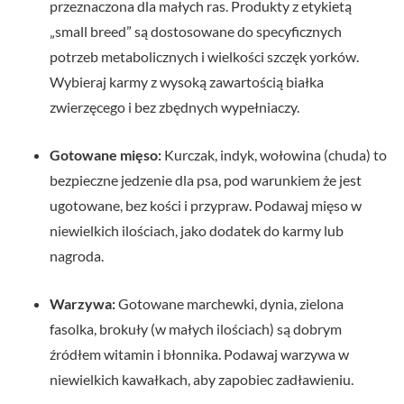
przeznaczona dla małych ras. Produkty z etykietą
„small breed” są dostosowane do specyficznych
potrzeb metabolicznych i wielkości szczęk yorków.
Wybieraj karmy z wysoką zawartością białka
zwierzęcego i bez zbędnych wypełniaczy.
Gotowane mięso:
Kurczak, indyk, wołowina (chuda) to
bezpieczne jedzenie dla psa, pod warunkiem że jest
ugotowane, bez kości i przypraw. Podawaj mięso w
niewielkich ilościach, jako dodatek do karmy lub
nagroda.
Warzywa:
Gotowane marchewki, dynia, zielona
fasolka, brokuły (w małych ilościach) są dobrym
źródłem witamin i błonnika. Podawaj warzywa w
niewielkich kawałkach, aby zapobiec zadławieniu.