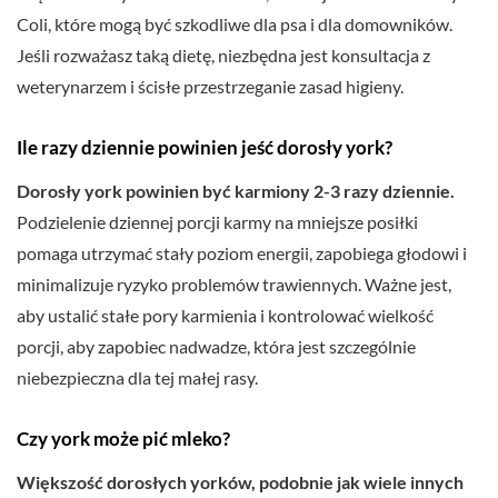
Coli, które mogą być szkodliwe dla psa i dla domowników.
Jeśli rozważasz taką dietę, niezbędna jest konsultacja z
weterynarzem i ścisłe przestrzeganie zasad higieny.
Ile razy dziennie powinien jeść dorosły york?
Dorosły york powinien być karmiony 2-3 razy dziennie.
Podzielenie dziennej porcji karmy na mniejsze posiłki
pomaga utrzymać stały poziom energii, zapobiega głodowi i
minimalizuje ryzyko problemów trawiennych. Ważne jest,
aby ustalić stałe pory karmienia i kontrolować wielkość
porcji, aby zapobiec nadwadze, która jest szczególnie
niebezpieczna dla tej małej rasy.
Czy york może pić mleko?
Większość dorosłych yorków, podobnie jak wiele innych