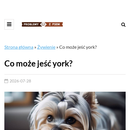
Strona główna
»
Żywienie
»
Co może jeść york?
Co może jeść york?
2026-07-28