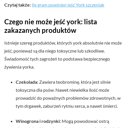
Czytaj także:
Ile gram powinien jeść York szczeniak
Czego nie może jeść york: lista
zakazanych produktów
Istnieje szereg produktów, których york absolutnie nie może
jeść, ponieważ są dla niego toksyczne lub szkodliwe.
Świadomość tych zagrożeń to podstawa bezpiecznego
żywienia yorka.
Czekolada:
Zawiera teobrominę, która jest silnie
toksyczna dla psów. Nawet niewielka ilość może
prowadzić do poważnych problemów zdrowotnych, w
tym drgawek, zaburzeń rytmu serca, a nawet śmierci.
Winogrona i rodzynki:
Mogą powodować ostrą