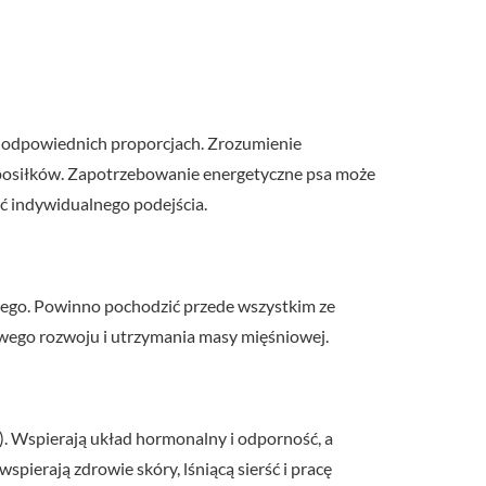
w odpowiednich proporcjach. Zrozumienie
osiłków. Zapotrzebowanie energetyczne psa może
ść indywidualnego podejścia.
wego. Powinno pochodzić przede wszystkim ze
dłowego rozwoju i utrzymania masy mięśniowej.
K). Wspierają układ hormonalny i odporność, a
pierają zdrowie skóry, lśniącą sierść i pracę