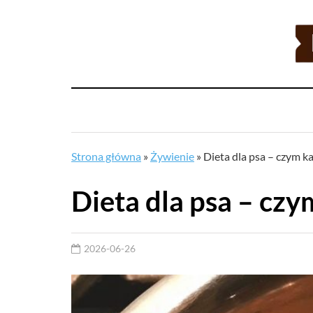
Strona główna
»
Żywienie
»
Dieta dla psa – czym k
Dieta dla psa – czy
2026-06-26