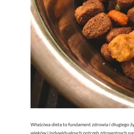
Właściwa dieta to fundament zdrowia i długiego 
wieków i indywidualnych potrzeb zdrowotnych nas