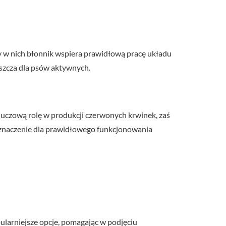
y w nich błonnik wspiera prawidłową pracę układu
szcza dla psów aktywnych.
luczową rolę w produkcji czerwonych krwinek, zaś
 znaczenie dla prawidłowego funkcjonowania
ularniejsze opcje, pomagając w podjęciu