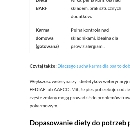
BARF
składem, brak sztucznych
dodatków.
Karma
Pełna kontrola nad
domowa
składnikami, idealna dla
(gotowana)
psów z alergiami.
Czytaj także:
Dlaczego sucha karma dla psa to dob
Większość weterynarzy i dietetyków weterynaryjn
FEDIAF lub AAFCO. Mit, że pies potrzebuje codzienn
częste zmiany mogą prowadzić do problemów trawi
pokarmowym.
Dopasowanie diety do potrzeb ps