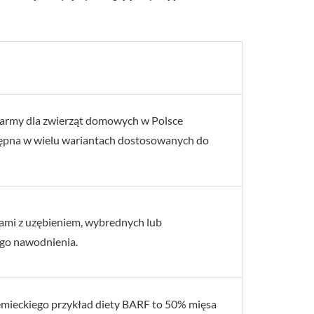
army dla zwierząt domowych w Polsce
ępna w wielu wariantach dostosowanych do
ami z uzębieniem, wybrednych lub
go nawodnienia.
emieckiego przykład diety BARF to 50% mięsa