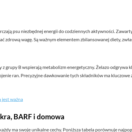
czają psu niezbędnej energii do codziennych aktywności. Zawart
ać zdrową wagę. Są ważnym elementem zbilansowanej diety, zwła
ny z grupy B wspierają metabolizm energetyczny. Żelazo odgrywa k
gojenie ran. Precyzyjne dawkowanie tych składników ma kluczowe
 jest ważna
okra, BARF i domowa
każdy ma swoje unikalne cechy. Poniższa tabela porównuje najpop