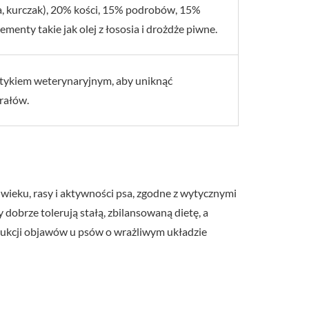
, kurczak), 20% kości, 15% podrobów, 15%
menty takie jak olej z łososia i drożdże piwne.
etykiem weterynaryjnym, aby uniknąć
rałów.
ieku, rasy i aktywności psa, zgodne z wytycznymi
 dobrze tolerują stałą, zbilansowaną dietę, a
dukcji objawów u psów o wrażliwym układzie