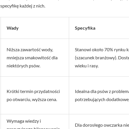
specyfikę każdej z nich.
Wady
Specyfika
Niższa zawartość wody,
Stanowi około 70% rynku k
mniejsza smakowitość dla
(szacunek branżowy). Dost
niektórych psów.
wieku i rasy.
Krótki termin przydatności
Idealna dla psów z problem
po otwarciu, wyższa cena.
potrzebujących dodatkowe
Wymaga wiedzy i
Dla dorosłego owczarka ni
precyzyjnego bilansowania,