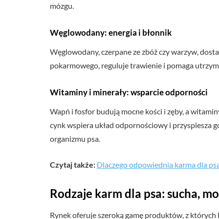
mózgu.
Węglowodany: energia i błonnik
Węglowodany, czerpane ze zbóż czy warzyw, dostar
pokarmowego, reguluje trawienie i pomaga utrzym
Witaminy i minerały: wsparcie odporności
Wapń i fosfor budują mocne kości i zęby, a witami
cynk wspiera układ odpornościowy i przyspiesza 
organizmu psa.
Czytaj także:
Dlaczego odpowiednia karma dla psa
Rodzaje karm dla psa: sucha, m
Rynek oferuje szeroką gamę produktów, z których 