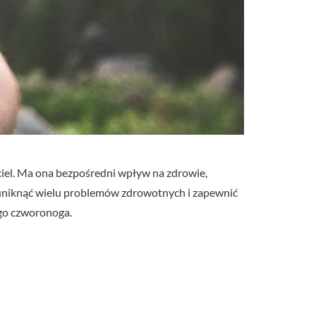
ciel. Ma ona bezpośredni wpływ na zdrowie,
la uniknąć wielu problemów zdrowotnych i zapewnić
ego czworonoga.