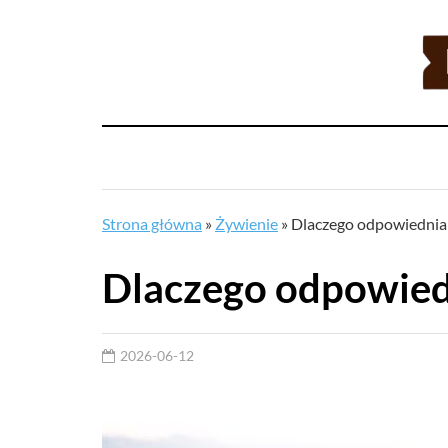
Strona główna
»
Żywienie
»
Dlaczego odpowiednia 
Dlaczego odpowiedn
2026-06-12