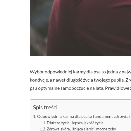
Wybór odpowiedniej karmy dla psa to jedna z najw
kondycję, a nawet długość życia twojego pupila. Z
psu optymalne samopoczucie na lata. Prawidłowe 
Spis treści
Odpowiednia karma dla psa to fundament zdrowia i
Dłuższe życie i lepsza jakość życia
Zdrowa skóra, lśniąca sierść i mocne zęby