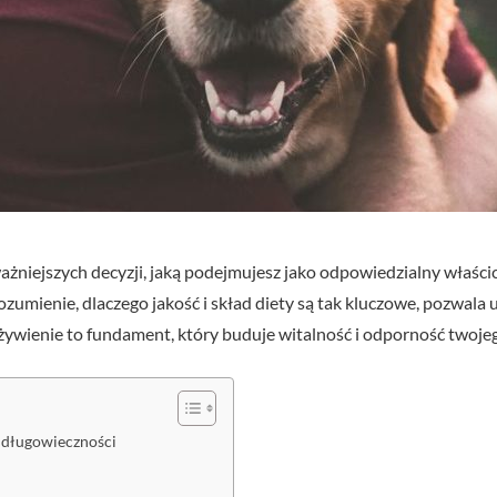
ażniejszych decyzji, jaką podejmujesz jako odpowiedzialny właści
rozumienie, dlaczego jakość i skład diety są tak kluczowe, pozwa
żywienie to fundament, który buduje witalność i odporność twoj
 długowieczności