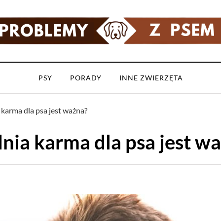
PSY
PORADY
INNE ZWIERZĘTA
karma dla psa jest ważna?
ia karma dla psa jest w