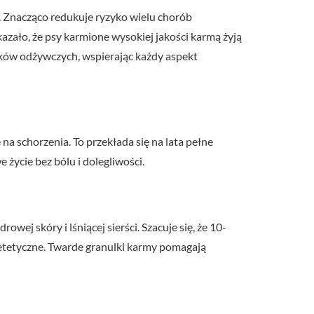
. Znacząco redukuje ryzyko wielu chorób
zało, że psy karmione wysokiej jakości karmą żyją
ników odżywczych, wspierając każdy aspekt
 na schorzenia. To przekłada się na lata pełne
 życie bez bólu i dolegliwości.
ej skóry i lśniącej sierści. Szacuje się, że 10-
etetyczne. Twarde granulki karmy pomagają