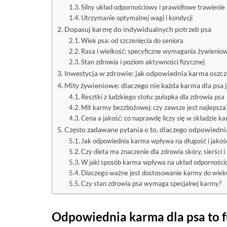
Silny układ odpornościowy i prawidłowe trawienie
Utrzymanie optymalnej wagi i kondycji
Dopasuj karmę do indywidualnych potrzeb psa
Wiek psa: od szczenięcia do seniora
Rasa i wielkość: specyficzne wymagania żywienio
Stan zdrowia i poziom aktywności fizycznej
Inwestycja w zdrowie: jak odpowiednia karma oszcz
Mity żywieniowe: dlaczego nie każda karma dla psa 
Resztki z ludzkiego stołu: pułapka dla zdrowia psa
Mit karmy bezzbożowej: czy zawsze jest najlepsza
Cena a jakość: co naprawdę liczy się w składzie k
Często zadawane pytania o to, dlaczego odpowiednia
Jak odpowiednia karma wpływa na długość i jakość
Czy dieta ma znaczenie dla zdrowia skóry, sierści 
W jaki sposób karma wpływa na układ odpornościo
Dlaczego ważne jest dostosowanie karmy do wieku
Czy stan zdrowia psa wymaga specjalnej karmy?
Odpowiednia karma dla psa to 