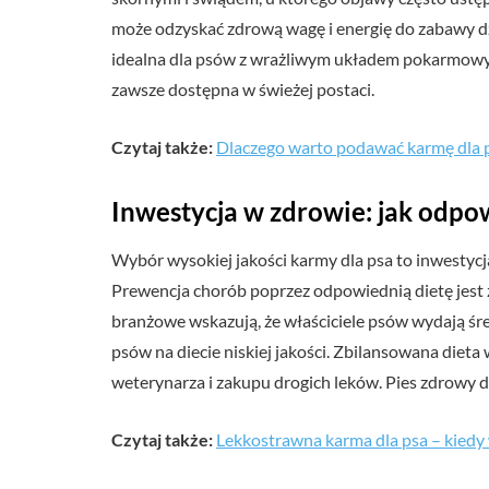
może odzyskać zdrową wagę i energię do zabawy dzi
idealna dla psów z wrażliwym układem pokarmowym.
zawsze dostępna w świeżej postaci.
Czytaj także:
Dlaczego warto podawać karmę dla p
Inwestycja w zdrowie: jak odpo
Wybór wysokiej jakości karmy dla psa to inwestyc
Prewencja chorób poprzez odpowiednią dietę jest 
branżowe wskazują, że właściciele psów wydają śr
psów na diecie niskiej jakości. Zbilansowana dieta
weterynarza i zakupu drogich leków. Pies zdrowy d
Czytaj także:
Lekkostrawna karma dla psa – kiedy 