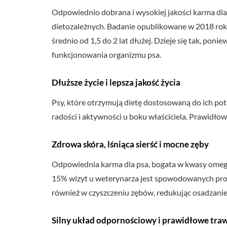
Odpowiednio dobrana i wysokiej jakości karma dla
dietozależnych. Badanie opublikowane w 2018 roku
średnio od 1,5 do 2 lat dłużej. Dzieje się tak, p
funkcjonowania organizmu psa.
Dłuższe życie i lepsza jakość życia
Psy, które otrzymują dietę dostosowaną do ich potrz
radości i aktywności u boku właściciela. Prawidłowe
Zdrowa skóra, lśniąca sierść i mocne zęby
Odpowiednia karma dla psa, bogata w kwasy omega-3 
15% wizyt u weterynarza jest spowodowanych prob
również w czyszczeniu zębów, redukując osadzanie
Silny układ odpornościowy i prawidłowe tra