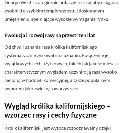
George West strategicznie połączył te rasy, aby osiągnąć
osobniki o szybkim tempie wzrostu i doskonałym
umięśnieniu, spełniające wysokie wymagania rynku.
Ewolucja i rozwój rasy na przestrzeni lat
Od chwili uznania rasa królika kalifornijskiego
systematycznie zyskiwała na uznaniu. Połączenie jej
wyjątkowych cech użytkowych, takich jak jakość mięsa, z
charakterystycznym wyglądem, uczyniło ją rasą wysoko
cenioną w hodowli komercyjnej, a także popularnym
wyborem jako zwierzę towarzyszące.
Wygląd królika kalifornijskiego –
wzorzec rasy i cechy fizyczne
Królik kalifornijski jest wysoce rozpoznawalny dzięki