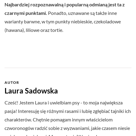
Najbardziej rozpoznawalną i popularną odmianą jest ta z
czarnymi punktami.
Ponadto, uznawane są także inne
warianty barwne, w tym punkty niebieskie, czekoladowe
(hawana), liliowe oraz tortie.
AUTOR
Laura Sadowska
Cześć! Jestem Laura i uwielbiam psy - to moja największa
pasja! Interesuję się różnymi rasami i lubię zgłębiać tajniki ich
charakterów. Chętnie pomagam innym właścicielom
czworonogów radzić sobie z wyzwaniami, jakie czasem niesie