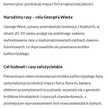
komercyjny: produkcję mięsa i futra najwyższej jakości.
Narodziny rasy – rola George’a Westa
George West, uznany amerykański hodowca z Kalifornii, w
latach 20. XX wieku podjął się ambitnego zadania
wyhodowania rasy o zoptymalizowanych cechach mięsno-
futerkowych, co doprowadziło do powstania królika
kalifornijskiego.
Cel hodowli i rasy założycielskie
Pierwotnym celem hodowlanym królika kalifornijskiego była
optymalizacja produkcji mięsa i futra. Rasa ta, będąca
efektem przemyślanych krzyżówek, wywodzi się z genetyki
królików himalajskich i szynszyli standardowych, z
późniejszym wprowadzeniem linii nowozelandzkich białych.