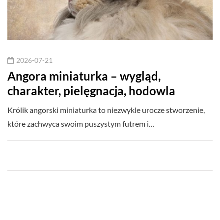
2026-07-21
Angora miniaturka – wygląd,
charakter, pielęgnacja, hodowla
Królik angorski miniaturka to niezwykle urocze stworzenie,
które zachwyca swoim puszystym futrem i…