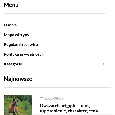
Menu
O mnie
Mapa witryny
Regulamin serwisu
Polityka prywatności
Kategorie
Najnowsze
2026-08-09
Owczarek belgijski – opis,
usposobienie, charakter, cena