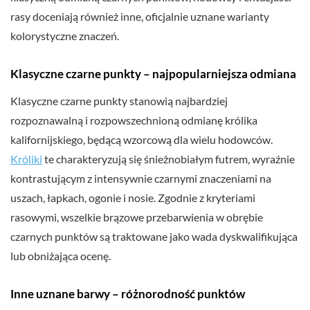
rasy doceniają również inne, oficjalnie uznane warianty
kolorystyczne znaczeń.
Klasyczne czarne punkty – najpopularniejsza odmiana
Klasyczne czarne punkty stanowią najbardziej
rozpoznawalną i rozpowszechnioną odmianę królika
kalifornijskiego, będącą wzorcową dla wielu hodowców.
Króliki
te charakteryzują się śnieżnobiałym futrem, wyraźnie
kontrastującym z intensywnie czarnymi znaczeniami na
uszach, łapkach, ogonie i nosie. Zgodnie z kryteriami
rasowymi, wszelkie brązowe przebarwienia w obrębie
czarnych punktów są traktowane jako wada dyskwalifikująca
lub obniżająca ocenę.
Inne uznane barwy – różnorodność punktów