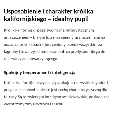
Usposobienie i charakter królika
kalifornijskiego – idealny pupil
Królik kalifornijski, poza swoim charakterystycznym
umaszczeniem – białym futrem z ciemnymi znaczeniami na
uszach, nosie i łapach – jest ceniony przede wszystkim za
łagodny i towarzyski temperament, co predysponuje go do
roli zwierzęcia towarzyszącego.
Spokojny temperament i inteligencja
Króliki kalifornijskie wykazują spokojne, niezwykle łagodne i
przyjazne usposobienie, co jest cechą charakterystyczną dla
tej rasy. Są to zwierzęta inteligentne i ciekawskie, posiadające
wyostrzony zmysł wzroku i słuchu.