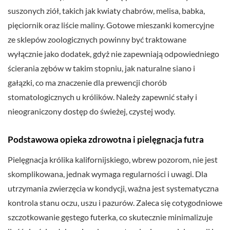
suszonych ziół, takich jak kwiaty chabrów, melisa, babka,
pięciornik oraz liście maliny. Gotowe mieszanki komercyjne
ze sklepów zoologicznych powinny być traktowane
wyłącznie jako dodatek, gdyż nie zapewniają odpowiedniego
ścierania zębów w takim stopniu, jak naturalne siano i
gałązki, co ma znaczenie dla prewencji chorób
stomatologicznych u królików. Należy zapewnić stały i
nieograniczony dostęp do świeżej, czystej wody.
Podstawowa opieka zdrowotna i pielęgnacja futra
Pielęgnacja królika kalifornijskiego, wbrew pozorom, nie jest
skomplikowana, jednak wymaga regularności i uwagi. Dla
utrzymania zwierzęcia w kondycji, ważna jest systematyczna
kontrola stanu oczu, uszu i pazurów. Zaleca się cotygodniowe
szczotkowanie gęstego futerka, co skutecznie minimalizuje