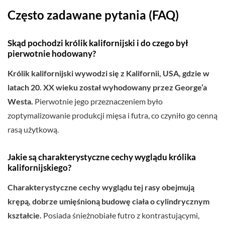
Często zadawane pytania (FAQ)
Skąd pochodzi królik kalifornijski i do czego był
pierwotnie hodowany?
Królik kalifornijski wywodzi się z Kalifornii, USA, gdzie w
latach 20. XX wieku został wyhodowany przez George’a
Westa.
Pierwotnie jego przeznaczeniem było
zoptymalizowanie produkcji mięsa i futra, co czyniło go cenną
rasą użytkową.
Jakie są charakterystyczne cechy wyglądu królika
kalifornijskiego?
Charakterystyczne cechy wyglądu tej rasy obejmują
krępą, dobrze umięśnioną budowę ciała o cylindrycznym
kształcie.
Posiada śnieżnobiałe futro z kontrastującymi,