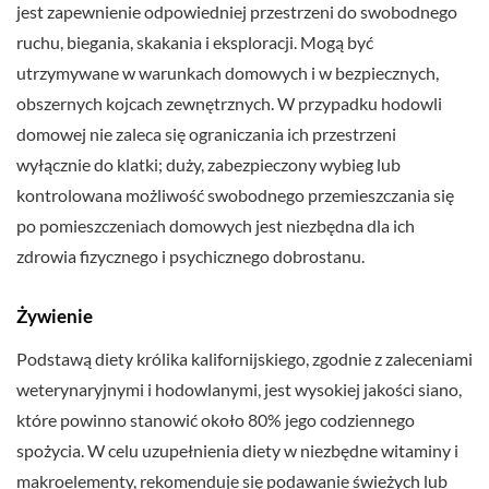
jest zapewnienie odpowiedniej przestrzeni do swobodnego
ruchu, biegania, skakania i eksploracji. Mogą być
utrzymywane w warunkach domowych i w bezpiecznych,
obszernych kojcach zewnętrznych. W przypadku hodowli
domowej nie zaleca się ograniczania ich przestrzeni
wyłącznie do klatki; duży, zabezpieczony wybieg lub
kontrolowana możliwość swobodnego przemieszczania się
po pomieszczeniach domowych jest niezbędna dla ich
zdrowia fizycznego i psychicznego dobrostanu.
Żywienie
Podstawą diety królika kalifornijskiego, zgodnie z zaleceniami
weterynaryjnymi i hodowlanymi, jest wysokiej jakości siano,
które powinno stanowić około 80% jego codziennego
spożycia. W celu uzupełnienia diety w niezbędne witaminy i
makroelementy, rekomenduje się podawanie świeżych lub