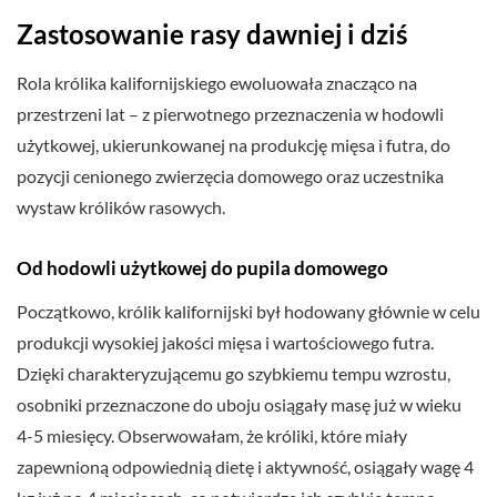
Zastosowanie rasy dawniej i dziś
Rola królika kalifornijskiego ewoluowała znacząco na
przestrzeni lat – z pierwotnego przeznaczenia w hodowli
użytkowej, ukierunkowanej na produkcję mięsa i futra, do
pozycji cenionego zwierzęcia domowego oraz uczestnika
wystaw królików rasowych.
Od hodowli użytkowej do pupila domowego
Początkowo, królik kalifornijski był hodowany głównie w celu
produkcji wysokiej jakości mięsa i wartościowego futra.
Dzięki charakteryzującemu go szybkiemu tempu wzrostu,
osobniki przeznaczone do uboju osiągały masę już w wieku
4-5 miesięcy. Obserwowałam, że króliki, które miały
zapewnioną odpowiednią dietę i aktywność, osiągały wagę 4