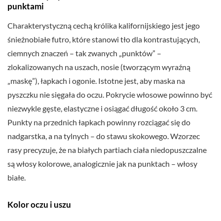
punktami
Charakterystyczną cechą królika kalifornijskiego jest jego
śnieżnobiałe futro, które stanowi tło dla kontrastujących,
ciemnych znaczeń – tak zwanych „punktów” –
zlokalizowanych na uszach, nosie (tworzącym wyraźną
„maskę”), łapkach i ogonie. Istotne jest, aby maska na
pyszczku nie sięgała do oczu. Pokrycie włosowe powinno być
niezwykle gęste, elastyczne i osiągać długość około 3 cm.
Punkty na przednich łapkach powinny rozciągać się do
nadgarstka, a na tylnych – do stawu skokowego. Wzorzec
rasy precyzuje, że na białych partiach ciała niedopuszczalne
są włosy kolorowe, analogicznie jak na punktach – włosy
białe.
Kolor oczu i uszu