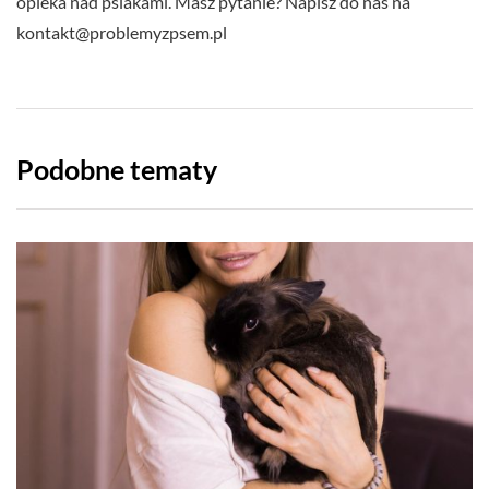
opieka nad psiakami. Masz pytanie? Napisz do nas na
kontakt@problemyzpsem.pl
Podobne tematy