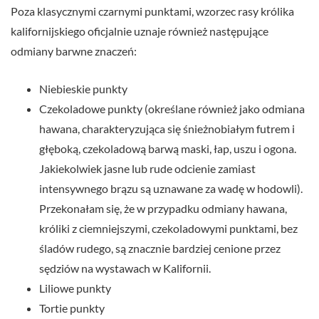
Poza klasycznymi czarnymi punktami, wzorzec rasy królika
kalifornijskiego oficjalnie uznaje również następujące
odmiany barwne znaczeń:
Niebieskie punkty
Czekoladowe punkty (określane również jako odmiana
hawana, charakteryzująca się śnieżnobiałym futrem i
głęboką, czekoladową barwą maski, łap, uszu i ogona.
Jakiekolwiek jasne lub rude odcienie zamiast
intensywnego brązu są uznawane za wadę w hodowli).
Przekonałam się, że w przypadku odmiany hawana,
króliki z ciemniejszymi, czekoladowymi punktami, bez
śladów rudego, są znacznie bardziej cenione przez
sędziów na wystawach w Kalifornii.
Liliowe punkty
Tortie punkty