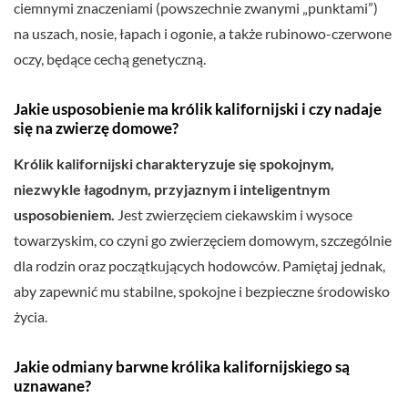
ciemnymi znaczeniami (powszechnie zwanymi „punktami”)
na uszach, nosie, łapach i ogonie, a także rubinowo-czerwone
oczy, będące cechą genetyczną.
Jakie usposobienie ma królik kalifornijski i czy nadaje
się na zwierzę domowe?
Królik kalifornijski charakteryzuje się spokojnym,
niezwykle łagodnym, przyjaznym i inteligentnym
usposobieniem.
Jest zwierzęciem ciekawskim i wysoce
towarzyskim, co czyni go zwierzęciem domowym, szczególnie
dla rodzin oraz początkujących hodowców. Pamiętaj jednak,
aby zapewnić mu stabilne, spokojne i bezpieczne środowisko
życia.
Jakie odmiany barwne królika kalifornijskiego są
uznawane?