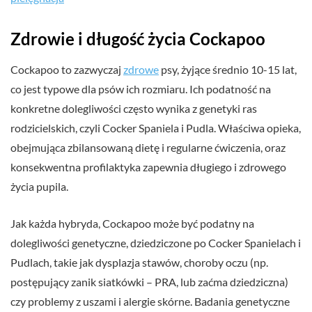
Zdrowie i długość życia Cockapoo
Cockapoo to zazwyczaj
zdrowe
psy, żyjące średnio 10-15 lat,
co jest typowe dla psów ich rozmiaru. Ich podatność na
konkretne dolegliwości często wynika z genetyki ras
rodzicielskich, czyli Cocker Spaniela i Pudla. Właściwa opieka,
obejmująca zbilansowaną dietę i regularne ćwiczenia, oraz
konsekwentna profilaktyka zapewnia długiego i zdrowego
życia pupila.
Jak każda hybryda, Cockapoo może być podatny na
dolegliwości genetyczne, dziedziczone po Cocker Spanielach i
Pudlach, takie jak dysplazja stawów, choroby oczu (np.
postępujący zanik siatkówki – PRA, lub zaćma dziedziczna)
czy problemy z uszami i alergie skórne. Badania genetyczne