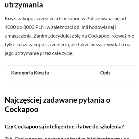
utrzymania
Koszt zakupu szczenięcia Cockapoo w Polsce waha się od
4000 do 8000 PLN, w zależności od linii hodowlanej i
umaszczenia. Zanim zdecydujesz się na Cockapoo, rozważ nie
tylko koszt zakupu szczenięcia, ale także bieżące wydatki na
jego utrzymanie przez całe życie.
Kategoria Kosztu
Opis
Najczęściej zadawane pytania o
Cockapoo
Czy Cockapoo są inteligentne i łatwe do szkolenia?
Tak, Cockapoo są uważane za bardzo inteligentne psy, co