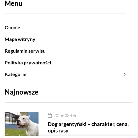
Menu
O mnie
Mapa witryny
Regulamin serwisu
Polityka prywatności
Kategorie
Najnowsze
2026-08-06
Dog argentyński – charakter, cena,
opis rasy