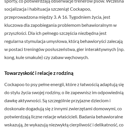
sporty, co potwierdzają obserwacje trenerów psów. Wczesna
socjalizacja i habituacja szczeniąt Cockapoo,
przeprowadzona między 3. A 16. Tygodniem życia, jest
kluczowa dla zapobiegania problemom behawioralnym w
przyszłości. Dla ich pełnego szczęścia niezbędna jest
regularna stymulacja umysłowa, którą behawioryści zalecają
w postaci treningów posłuszeństwa, gier interaktywnych (np.
kong, kule smakule) czy zabaw węchowych.
Towarzyskość i relacje z rodziną
Cockapoo to psy pełne energii, które z łatwością adaptują się
do stylu życia swojej rodziny, o ile zapewnisz im odpowiednią
dawkę aktywności. Są szczególnie przyjazne dzieciom i
doskonale dogadują się z innymi zwierzętami domowymi, co
potwierdzają liczne relacje właścicieli. Badania behawioralne
wskazują, że wykazują niezwykłą cierpliwość i delikatność, co