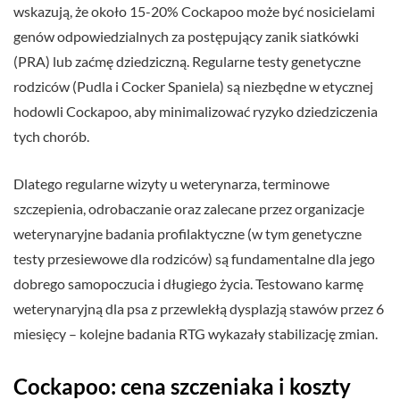
wskazują, że około 15-20% Cockapoo może być nosicielami
genów odpowiedzialnych za postępujący zanik siatkówki
(PRA) lub zaćmę dziedziczną. Regularne testy genetyczne
rodziców (Pudla i Cocker Spaniela) są niezbędne w etycznej
hodowli Cockapoo, aby minimalizować ryzyko dziedziczenia
tych chorób.
Dlatego regularne wizyty u weterynarza, terminowe
szczepienia, odrobaczanie oraz zalecane przez organizacje
weterynaryjne badania profilaktyczne (w tym genetyczne
testy przesiewowe dla rodziców) są fundamentalne dla jego
dobrego samopoczucia i długiego życia. Testowano karmę
weterynaryjną dla psa z przewlekłą dysplazją stawów przez 6
miesięcy – kolejne badania RTG wykazały stabilizację zmian.
Cockapoo: cena szczeniaka i koszty