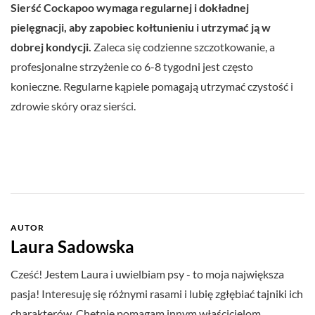
Sierść Cockapoo wymaga regularnej i dokładnej
pielęgnacji, aby zapobiec kołtunieniu i utrzymać ją w
dobrej kondycji.
Zaleca się codzienne szczotkowanie, a
profesjonalne strzyżenie co 6-8 tygodni jest często
konieczne. Regularne kąpiele pomagają utrzymać czystość i
zdrowie skóry oraz sierści.
AUTOR
Laura Sadowska
Cześć! Jestem Laura i uwielbiam psy - to moja największa
pasja! Interesuję się różnymi rasami i lubię zgłębiać tajniki ich
charakterów. Chętnie pomagam innym właścicielom