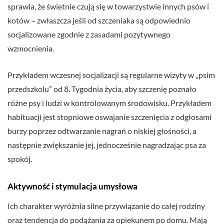
sprawia, że świetnie czują się w towarzystwie innych psów i
kotów – zwłaszcza jeśli od szczeniaka są odpowiednio
socjalizowane zgodnie z zasadami pozytywnego
wzmocnienia.
Przykładem wczesnej socjalizacji są regularne wizyty w „psim
przedszkolu” od 8. Tygodnia życia, aby szczenię poznało
różne psy i ludzi w kontrolowanym środowisku. Przykładem
habituacji jest stopniowe oswajanie szczenięcia z odgłosami
burzy poprzez odtwarzanie nagrań o niskiej głośności, a
następnie zwiększanie jej, jednocześnie nagradzając psa za
spokój.
Aktywność i stymulacja umysłowa
Ich charakter wyróżnia silne przywiązanie do całej rodziny
oraz tendencja do podążania za opiekunem po domu. Mają