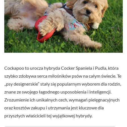
Cockapoo to urocza hybryda Cocker Spaniela i Pudla, która
szybko zdobywa serca miłośników psów na całym świecie. Te
„psy designerskie” stały się popularnym wyborem dla rodzin,
znane ze swojego łagodnego usposobienia i inteligencji.
Zrozumienie ich unikalnych cech, wymagań pielęgnacyjnych
oraz kosztów zakupu i utrzymania jest kluczowe dla
przyszłych właścicieli tej wyjątkowej hybrydy.