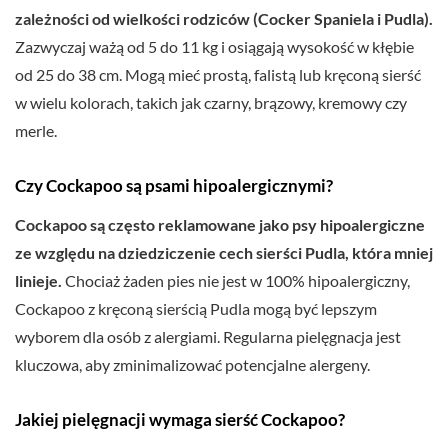
zależności od wielkości rodziców (Cocker Spaniela i Pudla).
Zazwyczaj ważą od 5 do 11 kg i osiągają wysokość w kłębie
od 25 do 38 cm. Mogą mieć prostą, falistą lub kręconą sierść
w wielu kolorach, takich jak czarny, brązowy, kremowy czy
merle.
Czy Cockapoo są psami hipoalergicznymi?
Cockapoo są często reklamowane jako psy hipoalergiczne
ze względu na dziedziczenie cech sierści Pudla, która mniej
linieje.
Chociaż żaden pies nie jest w 100% hipoalergiczny,
Cockapoo z kręconą sierścią Pudla mogą być lepszym
wyborem dla osób z alergiami. Regularna pielęgnacja jest
kluczowa, aby zminimalizować potencjalne alergeny.
Jakiej pielęgnacji wymaga sierść Cockapoo?