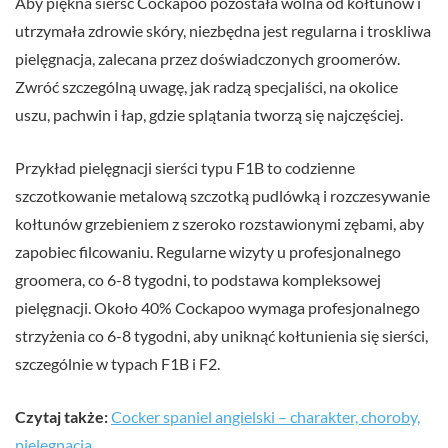
Aby piękna sierść Cockapoo pozostała wolna od kołtunów i
utrzymała zdrowie skóry, niezbędna jest regularna i troskliwa
pielęgnacja, zalecana przez doświadczonych groomerów.
Zwróć szczególną uwagę, jak radzą specjaliści, na okolice
uszu, pachwin i łap, gdzie splątania tworzą się najczęściej.
Przykład pielęgnacji sierści typu F1B to codzienne
szczotkowanie metalową szczotką pudlówką i rozczesywanie
kołtunów grzebieniem z szeroko rozstawionymi zębami, aby
zapobiec filcowaniu. Regularne wizyty u profesjonalnego
groomera, co 6-8 tygodni, to podstawa kompleksowej
pielęgnacji. Około 40% Cockapoo wymaga profesjonalnego
strzyżenia co 6-8 tygodni, aby uniknąć kołtunienia się sierści,
szczególnie w typach F1B i F2.
Czytaj także:
Cocker spaniel angielski – charakter, choroby,
pielęgnacja