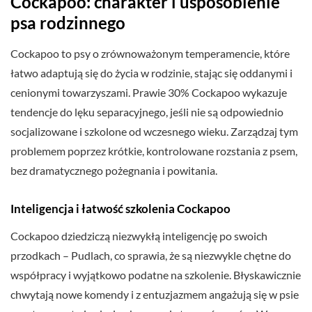
Cockapoo: charakter i usposobienie
psa rodzinnego
Cockapoo to psy o zrównoważonym temperamencie, które
łatwo adaptują się do życia w rodzinie, stając się oddanymi i
cenionymi towarzyszami. Prawie 30% Cockapoo wykazuje
tendencje do lęku separacyjnego, jeśli nie są odpowiednio
socjalizowane i szkolone od wczesnego wieku. Zarządzaj tym
problemem poprzez krótkie, kontrolowane rozstania z psem,
bez dramatycznego pożegnania i powitania.
Inteligencja i łatwość szkolenia Cockapoo
Cockapoo dziedziczą niezwykłą inteligencję po swoich
przodkach – Pudlach, co sprawia, że są niezwykle chętne do
współpracy i wyjątkowo podatne na szkolenie. Błyskawicznie
chwytają nowe komendy i z entuzjazmem angażują się w psie