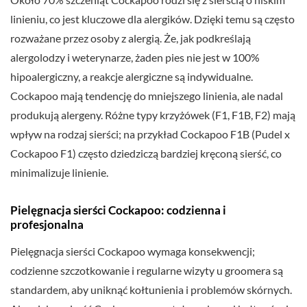
linieniu, co jest kluczowe dla alergików. Dzięki temu są często
rozważane przez osoby z alergią. Że, jak podkreślają
alergolodzy i weterynarze, żaden pies nie jest w 100%
hipoalergiczny, a reakcje alergiczne są indywidualne.
Cockapoo mają tendencję do mniejszego linienia, ale nadal
produkują alergeny. Różne typy krzyżówek (F1, F1B, F2) mają
wpływ na rodzaj sierści; na przykład Cockapoo F1B (Pudel x
Cockapoo F1) często dziedziczą bardziej kręconą sierść, co
minimalizuje linienie.
Pielęgnacja sierści Cockapoo: codzienna i
profesjonalna
Pielęgnacja sierści Cockapoo wymaga konsekwencji;
codzienne szczotkowanie i regularne wizyty u groomera są
standardem, aby uniknąć kołtunienia i problemów skórnych.