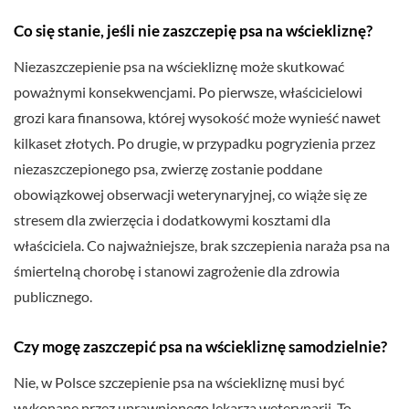
Co się stanie, jeśli nie zaszczepię psa na wściekliznę?
Niezaszczepienie psa na wściekliznę może skutkować
poważnymi konsekwencjami. Po pierwsze, właścicielowi
grozi kara finansowa, której wysokość może wynieść nawet
kilkaset złotych. Po drugie, w przypadku pogryzienia przez
niezaszczepionego psa, zwierzę zostanie poddane
obowiązkowej obserwacji weterynaryjnej, co wiąże się ze
stresem dla zwierzęcia i dodatkowymi kosztami dla
właściciela. Co najważniejsze, brak szczepienia naraża psa na
śmiertelną chorobę i stanowi zagrożenie dla zdrowia
publicznego.
Czy mogę zaszczepić psa na wściekliznę samodzielnie?
Nie, w Polsce szczepienie psa na wściekliznę musi być
wykonane przez uprawnionego lekarza weterynarii. To