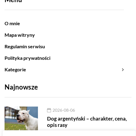
O mnie
Mapa witryny
Regulamin serwisu
Polityka prywatności
Kategorie
Najnowsze
2026-08-06
Dog argentyński – charakter, cena,
opis rasy