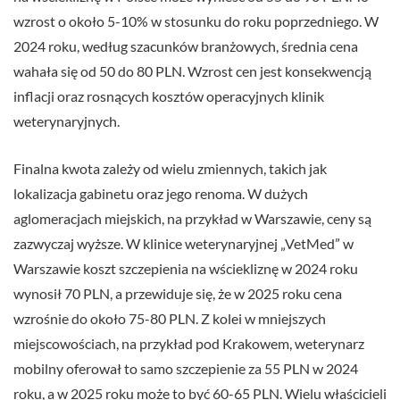
wzrost o około 5-10% w stosunku do roku poprzedniego. W
2024 roku, według szacunków branżowych, średnia cena
wahała się od 50 do 80 PLN. Wzrost cen jest konsekwencją
inflacji oraz rosnących kosztów operacyjnych klinik
weterynaryjnych.
Finalna kwota zależy od wielu zmiennych, takich jak
lokalizacja gabinetu oraz jego renoma. W dużych
aglomeracjach miejskich, na przykład w Warszawie, ceny są
zazwyczaj wyższe. W klinice weterynaryjnej „VetMed” w
Warszawie koszt szczepienia na wściekliznę w 2024 roku
wynosił 70 PLN, a przewiduje się, że w 2025 roku cena
wzrośnie do około 75-80 PLN. Z kolei w mniejszych
miejscowościach, na przykład pod Krakowem, weterynarz
mobilny oferował to samo szczepienie za 55 PLN w 2024
roku, a w 2025 roku może to być 60-65 PLN. Wielu właścicieli