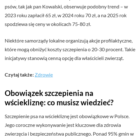
psów, tak jak pan Kowalski, obserwuje podobny trend – w
2023 roku zapłacił 65 zł, w 2024 roku 70 zł, a na 2025 rok
spodziewa się ceny w okolicach 75-80 zł.
Niektóre samorządy lokalne organizują akcje profilaktyczne,
które mogą obniżyć koszty szczepienia o 20-30 procent. Takie
inicjatywy stanowią cenną opcję dla właścicieli zwierząt.
Czytaj także:
Zdrowie
Obowiązek szczepienia na
wściekliznę: co musisz wiedzieć?
Szczepienie psa na wściekliznę jest obowiązkowe w Polsce.
Jego coroczne wykonywanie jest kluczowe dla zdrowia
zwierzęcia i bezpieczeństwa publicznego. Ponad 95% gmin w