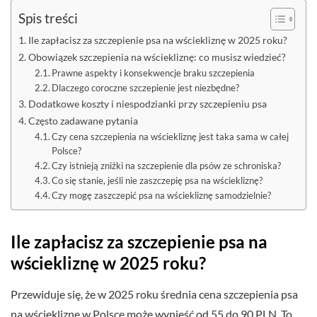
Spis treści
Ile zapłacisz za szczepienie psa na wściekliznę w 2025 roku?
Obowiązek szczepienia na wściekliznę: co musisz wiedzieć?
Prawne aspekty i konsekwencje braku szczepienia
Dlaczego coroczne szczepienie jest niezbędne?
Dodatkowe koszty i niespodzianki przy szczepieniu psa
Często zadawane pytania
Czy cena szczepienia na wściekliznę jest taka sama w całej
Polsce?
Czy istnieją zniżki na szczepienie dla psów ze schroniska?
Co się stanie, jeśli nie zaszczepię psa na wściekliznę?
Czy mogę zaszczepić psa na wściekliznę samodzielnie?
Ile zapłacisz za szczepienie psa na
wściekliznę w 2025 roku?
Przewiduje się, że w 2025 roku średnia cena szczepienia psa
na wściekliznę w Polsce może wynieść od 55 do 90 PLN. To