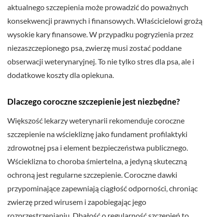
aktualnego szczepienia może prowadzić do poważnych
konsekwencji prawnych i finansowych. Właścicielowi grożą
wysokie kary finansowe. W przypadku pogryzienia przez
niezaszczepionego psa, zwierzę musi zostać poddane
obserwacji weterynaryjnej. To nie tylko stres dla psa, ale i
dodatkowe koszty dla opiekuna.
Dlaczego coroczne szczepienie jest niezbędne?
Większość lekarzy weterynarii rekomenduje coroczne
szczepienie na wściekliznę jako fundament profilaktyki
zdrowotnej psa i element bezpieczeństwa publicznego.
Wścieklizna to choroba śmiertelna, a jedyną skuteczną
ochroną jest regularne szczepienie. Coroczne dawki
przypominające zapewniają ciągłość odporności, chroniąc
zwierzę przed wirusem i zapobiegając jego
rozprzestrzenianiu. Dbałość o regularność szczepień to