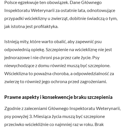
Polsce egzekwuje ten obowiązek. Dane Głównego
Inspektoratu Weterynarii za ostatnie lata, odnotowujące
przypadki wścieklizny u zwierząt, dobitnie świadczą o tym,
jak istotna jest profilaktyka.
Istnieją mity, które warto obalić, aby zapewnić psu
odpowiednią opiekę. Szczepienie na wściekliznę nie jest
jednorazowe i nie chroni psa przez całe życie. Psy
niewychodzące z domu również muszą być szczepione.
Wścieklizna to poważna choroba, a odpowiedzialność za
zwierzę to również jego ochrona przed zagrożeniami.
Prawne aspekty i konsekwencje braku szczepienia
Zgodnie z zaleceniami Głównego Inspektoratu Weterynarii,
psy powyżej 3. Miesiąca życia muszą być szczepione
przeciwko wściekliźnie co najmniej raz w roku. Brak