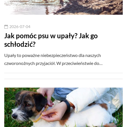
2026-07-04
Jak pomóc psu w upały? Jak go
schłodzić?
Upały to poważne niebezpieczeństwo dla naszych
czworonożnych przyjaciół. W przeciwieństwie do…