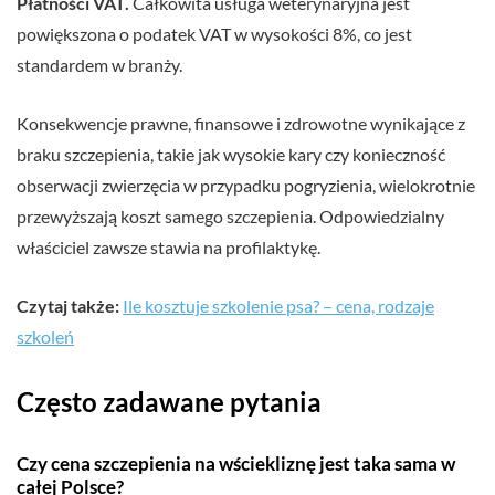
Płatności VAT.
Całkowita usługa weterynaryjna jest
powiększona o podatek VAT w wysokości 8%, co jest
standardem w branży.
Konsekwencje prawne, finansowe i zdrowotne wynikające z
braku szczepienia, takie jak wysokie kary czy konieczność
obserwacji zwierzęcia w przypadku pogryzienia, wielokrotnie
przewyższają koszt samego szczepienia. Odpowiedzialny
właściciel zawsze stawia na profilaktykę.
Czytaj także:
Ile kosztuje szkolenie psa? – cena, rodzaje
szkoleń
Często zadawane pytania
Czy cena szczepienia na wściekliznę jest taka sama w
całej Polsce?