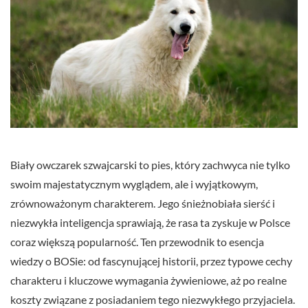
Biały owczarek szwajcarski to pies, który zachwyca nie tylko
swoim majestatycznym wyglądem, ale i wyjątkowym,
zrównoważonym charakterem. Jego śnieżnobiała sierść i
niezwykła inteligencja sprawiają, że rasa ta zyskuje w Polsce
coraz większą popularność. Ten przewodnik to esencja
wiedzy o BOSie: od fascynującej historii, przez typowe cechy
charakteru i kluczowe wymagania żywieniowe, aż po realne
koszty związane z posiadaniem tego niezwykłego przyjaciela.