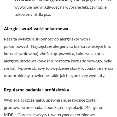
wywołuje nadwrażliwość na wybrane leki, czyniąc je
toksycznymi dla psa.
Alergie i wrażliwość pokarmowa
Rasa ta wykazuje skłonność do alergii skórnych i
pokarmowych. Najczęstsze alergeny to białka zwierzęce (np.
kurczak, wołowina), zboża (np. pszenica, kukurydza) oraz
alergeny środowiskowe (np. roztocza kurzu domowego, pyłki
roślin). Typowe objawy to swędzenie skóry, wypadanie sierści
oraz problemy trawienne, takie jak biegunki czy wymioty.
Regularne badania i profilaktyka
Wybierając szczeniaka, upewnij się, że rodzice zostali
gruntownie przebadani pod kątem dysplazji, DM i genu
MDR1. Coroczne wizyty u weterynarza, terminowe