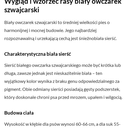
Wygląd i wzorzec rasy biały owczarek
szwajcarski
Biały owczarek szwajcarski to średniej wielkości pies o
harmonijnej i mocnej budowie. Jego najbardziej
rozpoznawalną i urzekającą cechą jest śnieżnobiała sierść.
Charakterystyczna biała sierść
Sierść białego owczarka szwajcarskiego może być krótka lub
długa, zawsze jednak jest nieskazitelnie biała – ten
wyjątkowy kolor wynika z braku genu odpowiedzialnego za
pigment. Obie odmiany sierści posiadają gęsty podszerstek,
który doskonale chroni psa przed mrozem, upałem i wilgocią.
Budowa ciała
Wysokość w kłębie dla psów wynosi 60-66 cm, a dla suk 55-