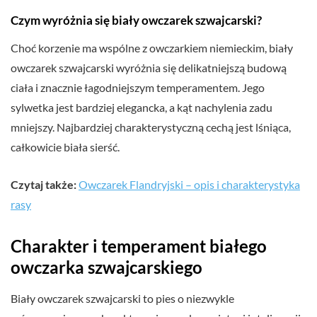
Czym wyróżnia się biały owczarek szwajcarski?
Choć korzenie ma wspólne z owczarkiem niemieckim, biały
owczarek szwajcarski wyróżnia się delikatniejszą budową
ciała i znacznie łagodniejszym temperamentem. Jego
sylwetka jest bardziej elegancka, a kąt nachylenia zadu
mniejszy. Najbardziej charakterystyczną cechą jest lśniąca,
całkowicie biała sierść.
Czytaj także:
Owczarek Flandryjski – opis i charakterystyka
rasy
Charakter i temperament białego
owczarka szwajcarskiego
Biały owczarek szwajcarski to pies o niezwykle