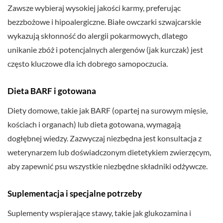
Zawsze wybieraj wysokiej jakości karmy, preferując
bezzbożowe i hipoalergiczne. Białe owczarki szwajcarskie
wykazują skłonność do alergii pokarmowych, dlatego
unikanie zbóż i potencjalnych alergenów (jak kurczak) jest
często kluczowe dla ich dobrego samopoczucia.
Dieta BARF i gotowana
Diety domowe, takie jak BARF (opartej na surowym mięsie,
kościach i organach) lub dieta gotowana, wymagają
dogłębnej wiedzy. Zazwyczaj niezbędna jest konsultacja z
weterynarzem lub doświadczonym dietetykiem zwierzęcym,
aby zapewnić psu wszystkie niezbędne składniki odżywcze.
Suplementacja i specjalne potrzeby
Suplementy wspierające stawy, takie jak glukozamina i