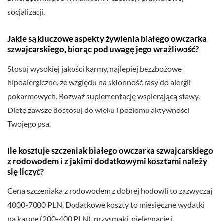
socjalizacji.
Jakie są kluczowe aspekty żywienia białego owczarka
szwajcarskiego, biorąc pod uwagę jego wrażliwość?
Stosuj wysokiej jakości karmy, najlepiej bezzbożowe i
hipoalergiczne, ze względu na skłonność rasy do alergii
pokarmowych. Rozważ suplementację wspierającą stawy.
Dietę zawsze dostosuj do wieku i poziomu aktywności
Twojego psa.
Ile kosztuje szczeniak białego owczarka szwajcarskiego
z rodowodem i z jakimi dodatkowymi kosztami należy
się liczyć?
Cena szczeniaka z rodowodem z dobrej hodowli to zazwyczaj
4000-7000 PLN. Dodatkowe koszty to miesięczne wydatki
na karmę (200-400 PLN), przysmaki, pielęgnację i