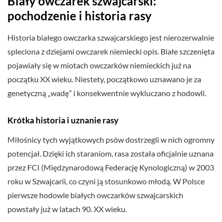
Biały owczarek szwajcarski:
pochodzenie i historia rasy
Historia białego owczarka szwajcarskiego jest nierozerwalnie
spleciona z dziejami owczarek niemiecki opis. Białe szczenięta
pojawiały się w miotach owczarków niemieckich już na
początku XX wieku. Niestety, początkowo uznawano je za
genetyczną „wadę” i konsekwentnie wykluczano z hodowli.
Krótka historia i uznanie rasy
Miłośnicy tych wyjątkowych psów dostrzegli w nich ogromny
potencjał. Dzięki ich staraniom, rasa została oficjalnie uznana
przez FCI (Międzynarodową Federację Kynologiczną) w 2003
roku w Szwajcarii, co czyni ją stosunkowo młodą. W Polsce
pierwsze hodowle białych owczarków szwajcarskich
powstały już w latach 90. XX wieku.