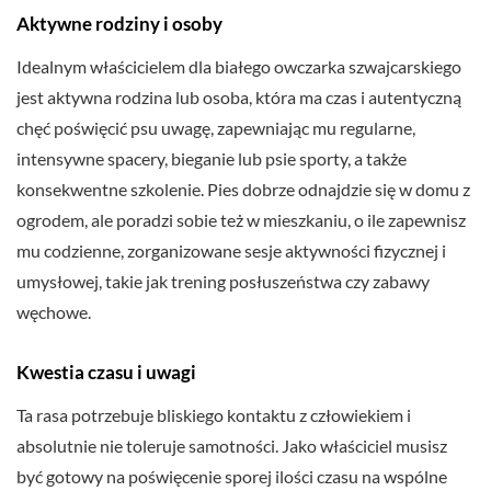
Aktywne rodziny i osoby
Idealnym właścicielem dla białego owczarka szwajcarskiego
jest aktywna rodzina lub osoba, która ma czas i autentyczną
chęć poświęcić psu uwagę, zapewniając mu regularne,
intensywne spacery, bieganie lub psie sporty, a także
konsekwentne szkolenie. Pies dobrze odnajdzie się w domu z
ogrodem, ale poradzi sobie też w mieszkaniu, o ile zapewnisz
mu codzienne, zorganizowane sesje aktywności fizycznej i
umysłowej, takie jak trening posłuszeństwa czy zabawy
węchowe.
Kwestia czasu i uwagi
Ta rasa potrzebuje bliskiego kontaktu z człowiekiem i
absolutnie nie toleruje samotności. Jako właściciel musisz
być gotowy na poświęcenie sporej ilości czasu na wspólne