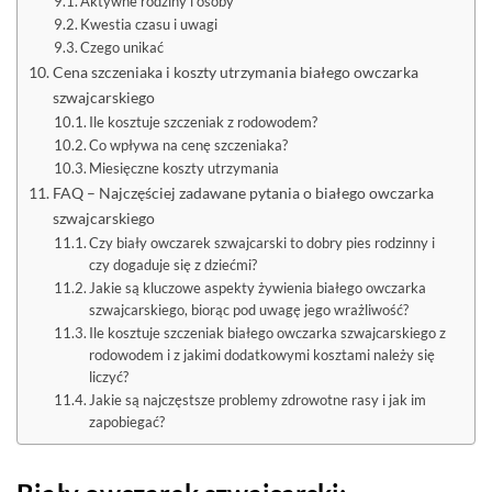
Aktywne rodziny i osoby
Kwestia czasu i uwagi
Czego unikać
Cena szczeniaka i koszty utrzymania białego owczarka
szwajcarskiego
Ile kosztuje szczeniak z rodowodem?
Co wpływa na cenę szczeniaka?
Miesięczne koszty utrzymania
FAQ – Najczęściej zadawane pytania o białego owczarka
szwajcarskiego
Czy biały owczarek szwajcarski to dobry pies rodzinny i
czy dogaduje się z dziećmi?
Jakie są kluczowe aspekty żywienia białego owczarka
szwajcarskiego, biorąc pod uwagę jego wrażliwość?
Ile kosztuje szczeniak białego owczarka szwajcarskiego z
rodowodem i z jakimi dodatkowymi kosztami należy się
liczyć?
Jakie są najczęstsze problemy zdrowotne rasy i jak im
zapobiegać?