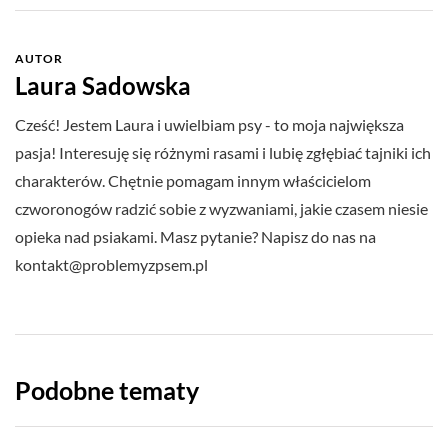
AUTOR
Laura Sadowska
Cześć! Jestem Laura i uwielbiam psy - to moja największa
pasja! Interesuję się różnymi rasami i lubię zgłębiać tajniki ich
charakterów. Chętnie pomagam innym właścicielom
czworonogów radzić sobie z wyzwaniami, jakie czasem niesie
opieka nad psiakami. Masz pytanie? Napisz do nas na
kontakt@problemyzpsem.pl
Podobne tematy