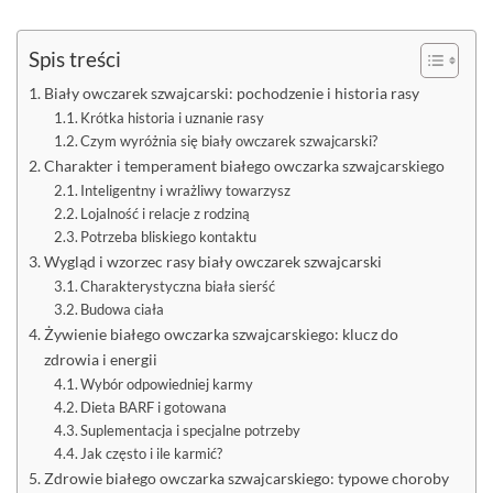
Spis treści
Biały owczarek szwajcarski: pochodzenie i historia rasy
Krótka historia i uznanie rasy
Czym wyróżnia się biały owczarek szwajcarski?
Charakter i temperament białego owczarka szwajcarskiego
Inteligentny i wrażliwy towarzysz
Lojalność i relacje z rodziną
Potrzeba bliskiego kontaktu
Wygląd i wzorzec rasy biały owczarek szwajcarski
Charakterystyczna biała sierść
Budowa ciała
Żywienie białego owczarka szwajcarskiego: klucz do
zdrowia i energii
Wybór odpowiedniej karmy
Dieta BARF i gotowana
Suplementacja i specjalne potrzeby
Jak często i ile karmić?
Zdrowie białego owczarka szwajcarskiego: typowe choroby