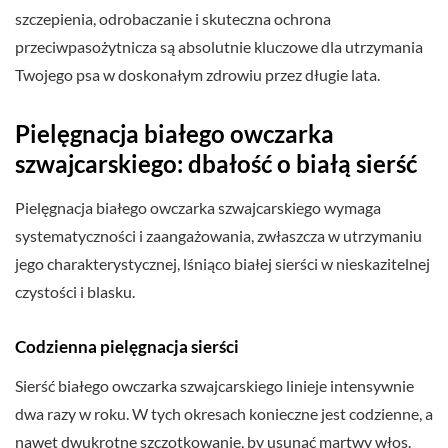
szczepienia, odrobaczanie i skuteczna ochrona
przeciwpasożytnicza są absolutnie kluczowe dla utrzymania
Twojego psa w doskonałym zdrowiu przez długie lata.
Pielęgnacja białego owczarka
szwajcarskiego: dbałość o białą sierść
Pielęgnacja białego owczarka szwajcarskiego wymaga
systematyczności i zaangażowania, zwłaszcza w utrzymaniu
jego charakterystycznej, lśniąco białej sierści w nieskazitelnej
czystości i blasku.
Codzienna pielęgnacja sierści
Sierść białego owczarka szwajcarskiego linieje intensywnie
dwa razy w roku. W tych okresach konieczne jest codzienne, a
nawet dwukrotne szczotkowanie, by usunąć martwy włos.