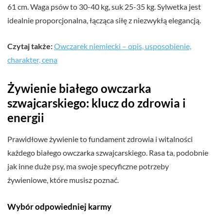
61 cm. Waga psów to 30-40 kg, suk 25-35 kg. Sylwetka jest
idealnie proporcjonalna, łącząca siłę z niezwykłą elegancją.
Czytaj także:
Owczarek niemiecki – opis, usposobienie,
charakter, cena
Żywienie białego owczarka
szwajcarskiego: klucz do zdrowia i
energii
Prawidłowe żywienie to fundament zdrowia i witalności
każdego białego owczarka szwajcarskiego. Rasa ta, podobnie
jak inne duże psy, ma swoje specyficzne potrzeby
żywieniowe, które musisz poznać.
Wybór odpowiedniej karmy