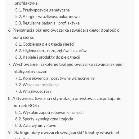
i profilaktyka
Predyspozycje genetyczne
Alergie i wrażliwość pokarmowa
Regularne badania i profilaktyka
Pielęgnacja białego owczarka szwajcarskiego: dbałość o
białą sierść
Codzienna pielęgnacja sierści
Higiena uszu, oczu, zębów i pazurów
Kąpiele i produkty do pielęgnacji
Wychowanie i szkolenie białego owczarka szwajcarskiego:
inteligentny uczeń
Konsekwencja i pozytywne wzmocnienie
Wczesna socjalizacja
Wrażliwość rasy
Aktywność fizyczna i stymulacja umysłowa: zaspokajanie
potrzeb BOSa
Wysokie zapotrzebowanie na ruch
Sporty kynologiczne i zajęcia
Zabawy umysłowe
Dla kogo biały owczarek szwajcarski? Idealny właściciel