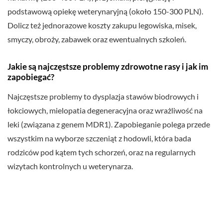
podstawową opiekę weterynaryjną (około 150-300 PLN).
Dolicz też jednorazowe koszty zakupu legowiska, misek,
smyczy, obroży, zabawek oraz ewentualnych szkoleń.
Jakie są najczęstsze problemy zdrowotne rasy i jak im
zapobiegać?
Najczęstsze problemy to dysplazja stawów biodrowych i
łokciowych, mielopatia degeneracyjna oraz wrażliwość na
leki (związana z genem MDR1). Zapobieganie polega przede
wszystkim na wyborze szczeniąt z hodowli, która bada
rodziców pod kątem tych schorzeń, oraz na regularnych
wizytach kontrolnych u weterynarza.