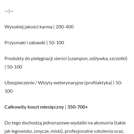
—|—
Wysokiej jakości karma | 200-400
Przysmaki i zabawki | 50-100
Produkty do pielęgnacji sierści (szampon, odżywka, szczotki)
| 50-100
Ubezpieczenie / Wizyty weterynaryjne (profilaktyka) | 50-
100
Całkowity koszt miesięczny
|
350-700+
Do tego dochodzą jednorazowe wydatki na akcesoria (takie
jak legowisko, smycze, miski), profesjonalne szkolenia oraz,