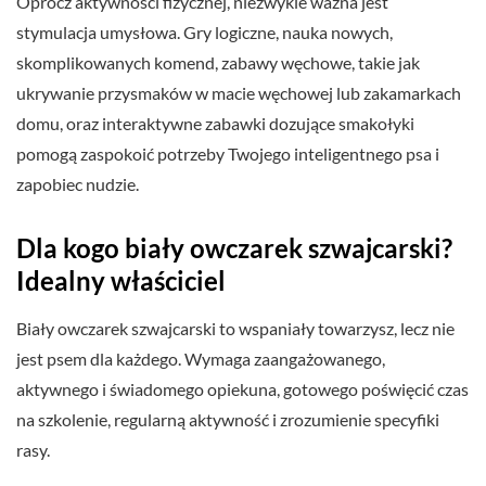
Oprócz aktywności fizycznej, niezwykle ważna jest
stymulacja umysłowa. Gry logiczne, nauka nowych,
skomplikowanych komend, zabawy węchowe, takie jak
ukrywanie przysmaków w macie węchowej lub zakamarkach
domu, oraz interaktywne zabawki dozujące smakołyki
pomogą zaspokoić potrzeby Twojego inteligentnego psa i
zapobiec nudzie.
Dla kogo biały owczarek szwajcarski?
Idealny właściciel
Biały owczarek szwajcarski to wspaniały towarzysz, lecz nie
jest psem dla każdego. Wymaga zaangażowanego,
aktywnego i świadomego opiekuna, gotowego poświęcić czas
na szkolenie, regularną aktywność i zrozumienie specyfiki
rasy.