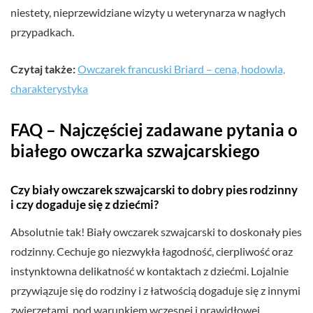
niestety, nieprzewidziane wizyty u weterynarza w nagłych
przypadkach.
Czytaj także:
Owczarek francuski Briard – cena, hodowla,
charakterystyka
FAQ – Najczęściej zadawane pytania o
białego owczarka szwajcarskiego
Czy biały owczarek szwajcarski to dobry pies rodzinny
i czy dogaduje się z dziećmi?
Absolutnie tak! Biały owczarek szwajcarski to doskonały pies
rodzinny. Cechuje go niezwykła łagodność, cierpliwość oraz
instynktowna delikatność w kontaktach z dziećmi. Lojalnie
przywiązuje się do rodziny i z łatwością dogaduje się z innymi
zwierzętami, pod warunkiem wczesnej i prawidłowej