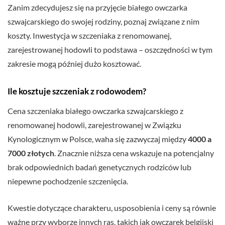
Zanim zdecydujesz się na przyjęcie białego owczarka
szwajcarskiego do swojej rodziny, poznaj związane z nim
koszty. Inwestycja w szczeniaka z renomowanej,
zarejestrowanej hodowli to podstawa – oszczędności w tym
zakresie mogą później dużo kosztować.
Ile kosztuje szczeniak z rodowodem?
Cena szczeniaka białego owczarka szwajcarskiego z
renomowanej hodowli, zarejestrowanej w Związku
Kynologicznym w Polsce, waha się zazwyczaj między
4000 a
7000 złotych
. Znacznie niższa cena wskazuje na potencjalny
brak odpowiednich badań genetycznych rodziców lub
niepewne pochodzenie szczenięcia.
Kwestie dotyczące charakteru, usposobienia i ceny są równie
ważne przy wyborze innych ras, takich jak owczarek belgijski