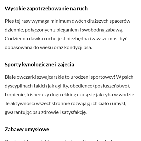
Wysokie zapotrzebowanie na ruch
Pies tej rasy wymaga minimum dwóch dłuższych spacerów
dziennie, połączonych z bieganiem i swobodną zabawą.
Codzienna dawka ruchu jest niezbędna i zawsze musi być
dopasowana do wieku oraz kondycji psa.
Sporty kynologiczne i zajęcia
Białe owczarki szwajcarskie to urodzeni sportowcy! W psich
dyscyplinach takich jak agility, obedience (posłuszeństwo),
tropienie, frisbee czy dogtrekking czują się jak ryba w wodzie.
Te aktywności wszechstronnie rozwijają ich ciało i umysł,
gwarantując psu zdrowie i satysfakcję.
Zabawy umysłowe