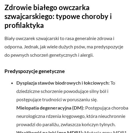
Zdrowie białego owczarka
szwajcarskiego: typowe choroby i
profilaktyka
Biały owczarek szwajcarski to rasa generalnie zdrowa i
odporna. Jednak, jak wiele dużych psów, ma predyspozycje
do pewnych schorzeń genetycznych i alergii.
Predyspozycje genetyczne
Dysplazja stawów biodrowych i łokciowych:
To
dziedziczne schorzenie powodujące silny ból i
postępujące trudności w poruszaniu się.
Mielopatia degeneracyjna (DM):
Postępująca choroba
neurologiczna rdzenia kręgowego, która nieuchronnie
prowadzi do paraliżu, zwłaszcza kończyn tylnych.
Wrażliwość na leki (gen MDR1):
Mutacja genu MDR1