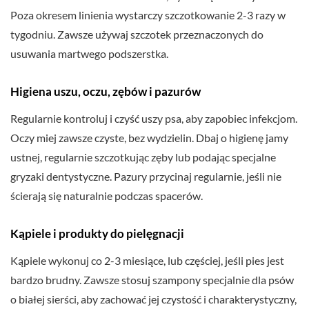
Poza okresem linienia wystarczy szczotkowanie 2-3 razy w
tygodniu. Zawsze używaj szczotek przeznaczonych do
usuwania martwego podszerstka.
Higiena uszu, oczu, zębów i pazurów
Regularnie kontroluj i czyść uszy psa, aby zapobiec infekcjom.
Oczy miej zawsze czyste, bez wydzielin. Dbaj o higienę jamy
ustnej, regularnie szczotkując zęby lub podając specjalne
gryzaki dentystyczne. Pazury przycinaj regularnie, jeśli nie
ścierają się naturalnie podczas spacerów.
Kąpiele i produkty do pielęgnacji
Kąpiele wykonuj co 2-3 miesiące, lub częściej, jeśli pies jest
bardzo brudny. Zawsze stosuj szampony specjalnie dla psów
o białej sierści, aby zachować jej czystość i charakterystyczny,