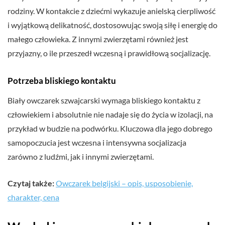
rodziny. W kontakcie z dziećmi wykazuje anielską cierpliwość
i wyjątkową delikatność, dostosowując swoją siłę i energię do
małego człowieka. Z innymi zwierzętami również jest
przyjazny, o ile przeszedł wczesną i prawidłową socjalizację.
Potrzeba bliskiego kontaktu
Biały owczarek szwajcarski wymaga bliskiego kontaktu z
człowiekiem i absolutnie nie nadaje się do życia w izolacji, na
przykład w budzie na podwórku. Kluczowa dla jego dobrego
samopoczucia jest wczesna i intensywna socjalizacja
zarówno z ludźmi, jak i innymi zwierzętami.
Czytaj także:
Owczarek belgijski – opis, usposobienie,
charakter, cena