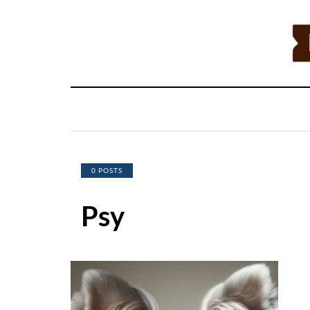
0 POSTS
Psy