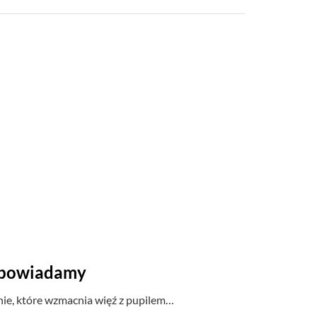
odpowiadamy
ie, które wzmacnia więź z pupilem…