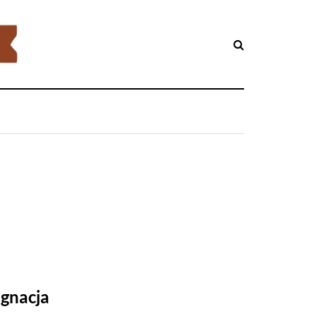
ęgnacja