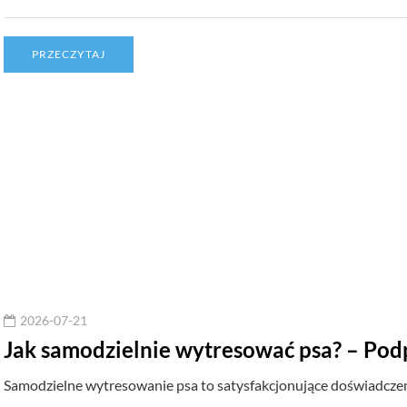
PRZECZYTAJ
2026-07-21
Jak samodzielnie wytresować psa? – P
Samodzielne wytresowanie psa to satysfakcjonujące doświadczen